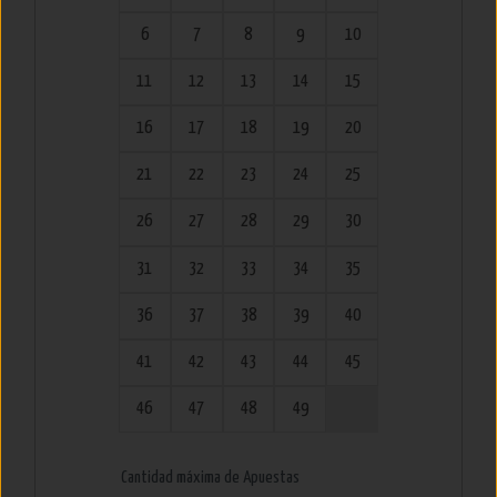
6
7
8
9
10
11
12
13
14
15
16
17
18
19
20
21
22
23
24
25
26
27
28
29
30
31
32
33
34
35
36
37
38
39
40
41
42
43
44
45
46
47
48
49
Cantidad máxima de Apuestas