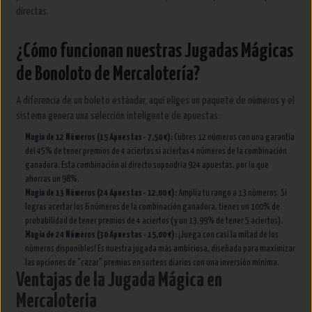
directas.
¿Cómo funcionan nuestras Jugadas Mágicas
de Bonoloto de Mercalotería?
A diferencia de un boleto estándar, aquí eliges un paquete de números y el
sistema genera una selección inteligente de apuestas:
Magia de 12 Números (15 Apuestas - 7,50 €):
Cubres 12 números con una garantía
del 45% de tener premios de 4 aciertos si aciertas 4 números de la combinación
ganadora. Esta combinación al directo supondría 924 apuestas, por lo que
ahorras un 98%.
Magia de 13 Números (24 Apuestas - 12,00 €):
Amplía tu rango a 13 números. Si
logras acertar los 6 números de la combinación ganadora, tienes un 100% de
probabilidad de tener premios de 4 aciertos (y un 13,99% de tener 5 aciertos).
Magia de 24 Números (30 Apuestas - 15,00 €):
¡Juega con casi la mitad de los
números disponibles! Es nuestra jugada más ambiciosa, diseñada para maximizar
las opciones de "cazar" premios en sorteos diarios con una inversión mínima.
Ventajas de la Jugada Mágica en
Mercaloteria